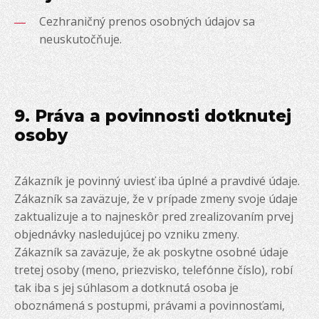
Cezhraničný prenos osobných údajov sa
neuskutočňuje.
9. Práva a povinnosti dotknutej
osoby
Zákazník je povinný uviesť iba úplné a pravdivé údaje.
Zákazník sa zaväzuje, že v prípade zmeny svoje údaje
zaktualizuje a to najneskôr pred zrealizovaním prvej
objednávky nasledujúcej po vzniku zmeny.
Zákazník sa zaväzuje, že ak poskytne osobné údaje
tretej osoby (meno, priezvisko, telefónne číslo), robí
tak iba s jej súhlasom a dotknutá osoba je
oboznámená s postupmi, právami a povinnosťami,