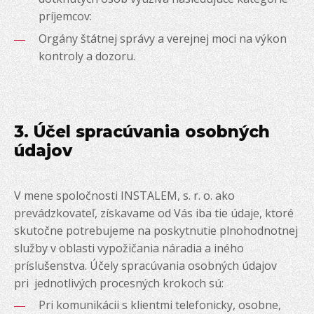
príjemcov:
Orgány štátnej správy a verejnej moci na výkon
kontroly a dozoru.
3. Účel spracúvania osobných
údajov
V mene spoločnosti INSTALEM, s. r. o. ako
prevádzkovateľ, získavame od Vás iba tie údaje, ktoré
skutočne potrebujeme na poskytnutie plnohodnotnej
služby v oblasti vypožičania náradia a iného
príslušenstva. Účely spracúvania osobných údajov
pri jednotlivých procesných krokoch sú:
Pri komunikácii s klientmi telefonicky, osobne,