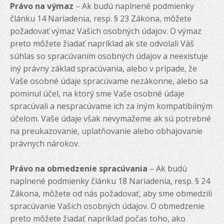
Právo na výmaz
– Ak budú naplnené podmienky
článku 14 Nariadenia, resp. § 23 Zákona, môžete
požadovať výmaz Vašich osobných údajov. O výmaz
preto môžete žiadať napríklad ak ste odvolali Váš
súhlas so spracúvaním osobných údajov a neexistuje
iný právny základ spracúvania, alebo v prípade, že
Vaše osobné údaje spracúvame nezákonne, alebo sa
pominul účel, na ktorý sme Vaše osobné údaje
spracúvali a nespracúvame ich za iným kompatibilným
účelom. Vaše údaje však nevymažeme ak sú potrebné
na preukazovanie, uplatňovanie alebo obhajovanie
právnych nárokov.
Právo na obmedzenie spracúvania
– Ak budú
naplnené podmienky článku 18 Nariadenia, resp. § 24
Zákona, môžete od nás požadovať, aby sme obmedzili
spracúvanie Vašich osobných údajov. O obmedzenie
preto môžete žiadať napríklad počas toho, ako