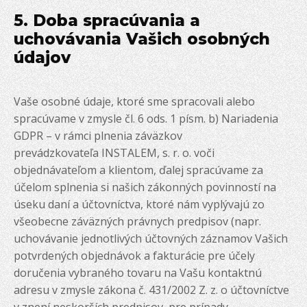
5. Doba spracúvania a
uchovávania Vašich osobných
údajov
Vaše osobné údaje, ktoré sme spracovali alebo
spracúvame v zmysle čl. 6 ods. 1 písm. b) Nariadenia
GDPR – v rámci plnenia záväzkov
prevádzkovateľa INSTALEM, s. r. o. voči
objednávateľom a klientom, ďalej spracúvame za
účelom splnenia si našich zákonných povinností na
úseku daní a účtovníctva, ktoré nám vyplývajú zo
všeobecne záväzných právnych predpisov (napr.
uchovávanie jednotlivých účtovných záznamov Vašich
potvrdených objednávok a fakturácie pre účely
doručenia vybraného tovaru na Vašu kontaktnú
adresu v zmysle zákona č. 431/2002 Z. z. o účtovníctve