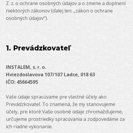
Z. z. o ochrane osobných údajov a o zmene a doplnení
niektorých zákonov (ďalej len: „zákon o ochrane
osobných údajov“).
1. Prevádzkovateľ
INSTALEM, s. r. o.
Hviezdoslavova 107/107 Ladce, 018 63
IČO: 45664595
Vaše údaje spracúvame pre vlastné účely ako
Prevádzkovateľ. To znamená, že my stanovujeme
účely, pre ktoré Vaše osobné údaje zhromažďujeme,
určujeme prostriedky spracúvania a zodpovedáme za
ich riadne vykonanie.