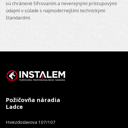
sú chránené šifrovaním a neverejnými prístupovými
údajmi v súlade s najmodernejšími technickými
štandardmi.
Požičovňa náradia
Ladce
Hviezdoslavova 107/107