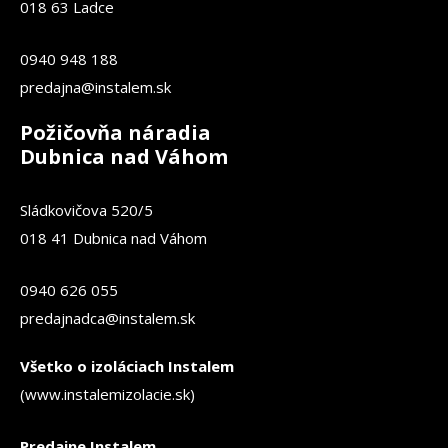
018 63 Ladce
0940 948 188
predajna@instalem.sk
Požičovňa náradia
Dubnica nad Váhom
Sládkovičova 520/5
018 41 Dubnica nad Váhom
0940 626 055
predajnadca@instalem.sk
Všetko o izoláciach Instalem
(www.instalemizolacie.sk)
Predajne Instalem