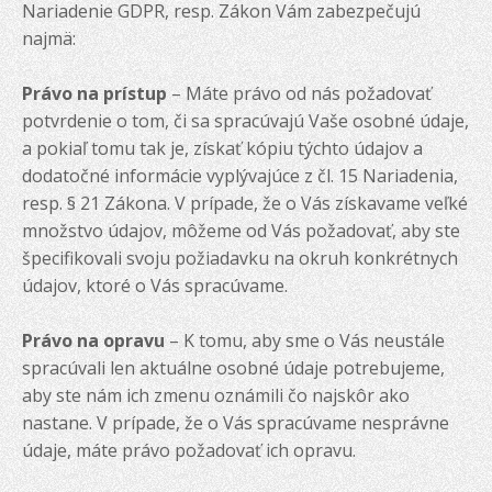
Nariadenie GDPR, resp. Zákon Vám zabezpečujú
najmä:
Právo na prístup
– Máte právo od nás požadovať
potvrdenie o tom, či sa spracúvajú Vaše osobné údaje,
a pokiaľ tomu tak je, získať kópiu týchto údajov a
dodatočné informácie vyplývajúce z čl. 15 Nariadenia,
resp. § 21 Zákona. V prípade, že o Vás získavame veľké
množstvo údajov, môžeme od Vás požadovať, aby ste
špecifikovali svoju požiadavku na okruh konkrétnych
údajov, ktoré o Vás spracúvame.
Právo na opravu
– K tomu, aby sme o Vás neustále
spracúvali len aktuálne osobné údaje potrebujeme,
aby ste nám ich zmenu oznámili čo najskôr ako
nastane. V prípade, že o Vás spracúvame nesprávne
údaje, máte právo požadovať ich opravu.