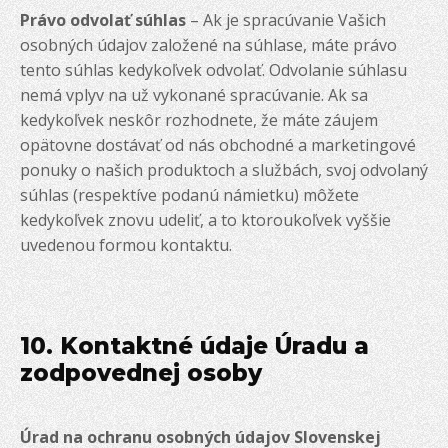
Právo odvolať súhlas
– Ak je spracúvanie Vašich
osobných údajov založené na súhlase, máte právo
tento súhlas kedykoľvek odvolať. Odvolanie súhlasu
nemá vplyv na už vykonané spracúvanie. Ak sa
kedykoľvek neskôr rozhodnete, že máte záujem
opätovne dostávať od nás obchodné a marketingové
ponuky o našich produktoch a službách, svoj odvolaný
súhlas (respektíve podanú námietku) môžete
kedykoľvek znovu udeliť, a to ktoroukoľvek vyššie
uvedenou formou kontaktu.
10. Kontaktné údaje Úradu a
zodpovednej osoby
Úrad na ochranu osobných údajov Slovenskej