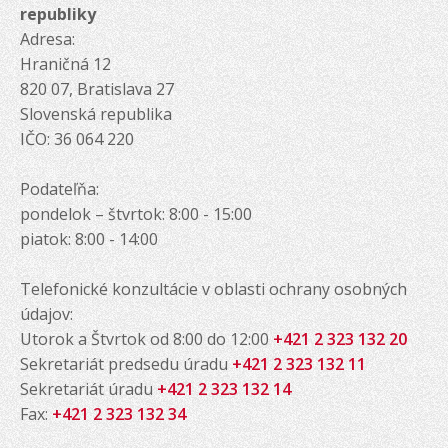
republiky
Adresa:
Hraničná 12
820 07, Bratislava 27
Slovenská republika
IČO: 36 064 220
Podateľňa:
pondelok – štvrtok: 8:00 - 15:00
piatok: 8:00 - 14:00
Telefonické konzultácie v oblasti ochrany osobných
údajov:
Utorok a Štvrtok od 8:00 do 12:00
+421 2 323 132 20
Sekretariát predsedu úradu
+421 2 323 132 11
Sekretariát úradu
+421 2 323 132 14
Fax:
+421 2 323 132 34