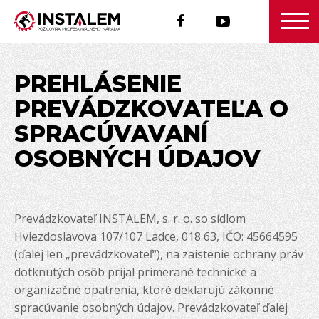
PREHLÁSENIE
PREVÁDZKOVATEĽA O
SPRACÚVAVANÍ
OSOBNÝCH ÚDAJOV
Prevádzkovateľ INSTALEM, s. r. o. so sídlom
Hviezdoslavova 107/107 Ladce, 018 63, IČO: 45664595
(ďalej len „prevádzkovateľ“), na zaistenie ochrany práv
dotknutých osôb prijal primerané technické a
organizačné opatrenia, ktoré deklarujú zákonné
spracúvanie osobných údajov. Prevádzkovateľ ďalej